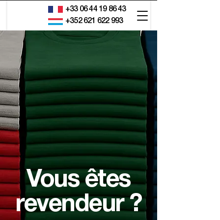
+33 06 44 19 86 43
+352 621 622 993
Vous êtes
revendeur ?