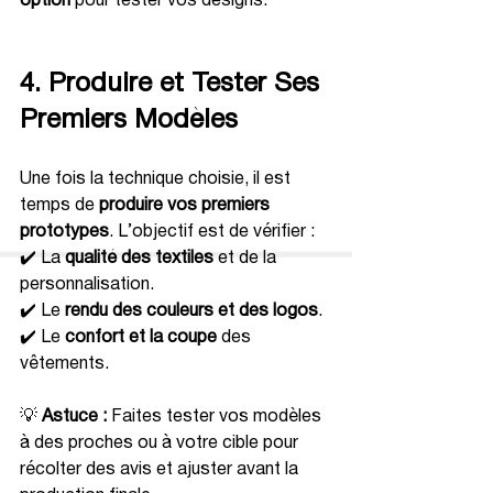
option
 pour tester vos designs.
4. Produire et Tester Ses 
Premiers Modèles
Une fois la technique choisie, il est 
temps de 
produire vos premiers 
prototypes
. L’objectif est de vérifier :
✔️ La 
qualité des textiles
 et de la 
personnalisation.
✔️ Le 
rendu des couleurs et des logos
.
✔️ Le 
confort et la coupe
 des 
vêtements.
💡 
Astuce :
 Faites tester vos modèles 
à des proches ou à votre cible pour 
récolter des avis et ajuster avant la 