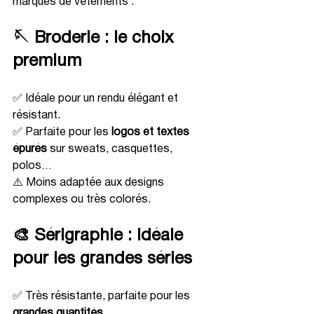
marques de vêtements :
🪡 Broderie : le choix 
premium
✅ Idéale pour un rendu élégant et 
résistant.
✅ Parfaite pour les 
logos et textes 
épurés
 sur sweats, casquettes, 
polos…
⚠️ Moins adaptée aux designs 
complexes ou très colorés.
🎨 Sérigraphie : idéale 
pour les grandes séries
✅ Très résistante, parfaite pour les 
grandes quantités
.