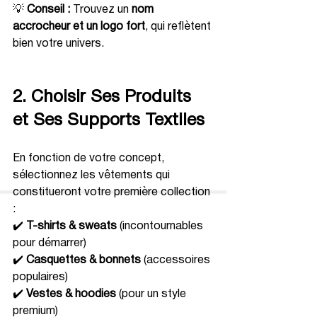
💡 
Conseil :
 Trouvez un 
nom 
accrocheur et un logo fort
, qui reflètent 
bien votre univers.
2. Choisir Ses Produits 
et Ses Supports Textiles
En fonction de votre concept, 
sélectionnez les vêtements qui 
constitueront votre première collection 
:
✔️ 
T-shirts & sweats
 (incontournables 
pour démarrer)
✔️ 
Casquettes & bonnets
 (accessoires 
populaires)
✔️ 
Vestes & hoodies
 (pour un style 
premium)