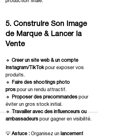
production finale.
5. Construire Son Image 
de Marque & Lancer la 
Vente
🔹 
Créer un site web & un compte 
Instagram/TikTok
 pour exposer vos 
produits.
🔹 
Faire des shootings photo 
pros
 pour un rendu attractif.
🔹 
Proposer des précommandes
 pour 
éviter un gros stock initial.
🔹 
Travailler avec des influenceurs ou 
ambassadeurs
 pour gagner en visibilité.
💡 
Astuce :
 Organisez un 
lancement 