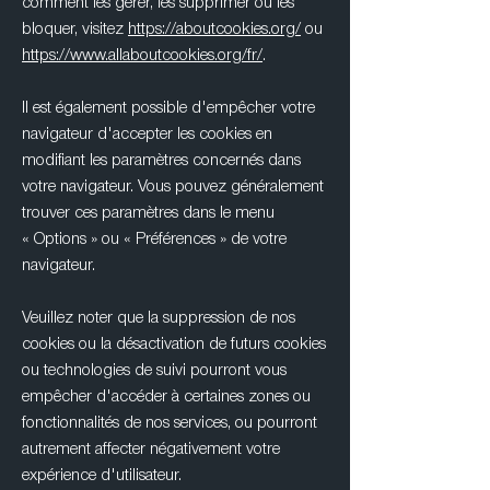
comment les gérer, les supprimer ou les
bloquer, visitez
https://aboutcookies.org/
ou
https://www.allaboutcookies.org/fr/
.
Il est également possible d'empêcher votre
navigateur d'accepter les cookies en
modifiant les paramètres concernés dans
votre navigateur. Vous pouvez généralement
trouver ces paramètres dans le menu
«
Options
»
ou
«
Préférences
»
de votre
navigateur.
Veuillez noter que la suppression de nos
cookies ou la désactivation de futurs cookies
ou technologies de suivi pourront vous
empêcher d'accéder à certaines zones ou
fonctionnalités de nos services, ou pourront
autrement affecter négativement votre
expérience d'utilisateur.