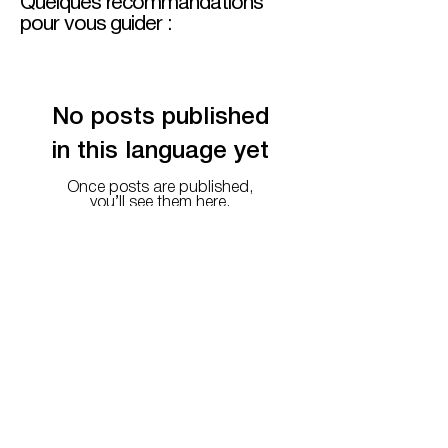
Quelques recommandations
pour vous guider :
No posts published
in this language yet
Once posts are published,
you’ll see them here.
3. Vous n'avez pas
de design ?
Vous avez l’idée, nos graphistes