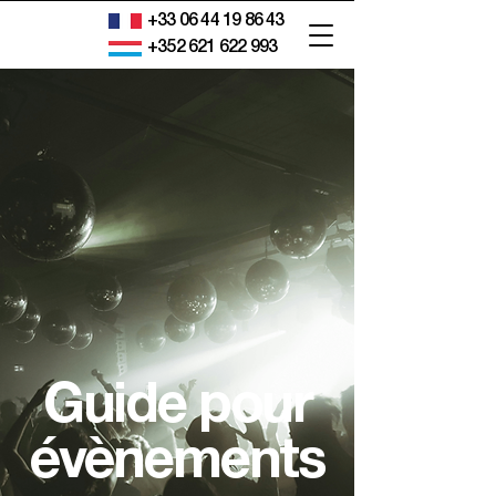
+33 06 44 19 86 43
+352 621 622 993
Guide pour
évènements