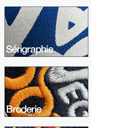
Sérigraphie
Broderie