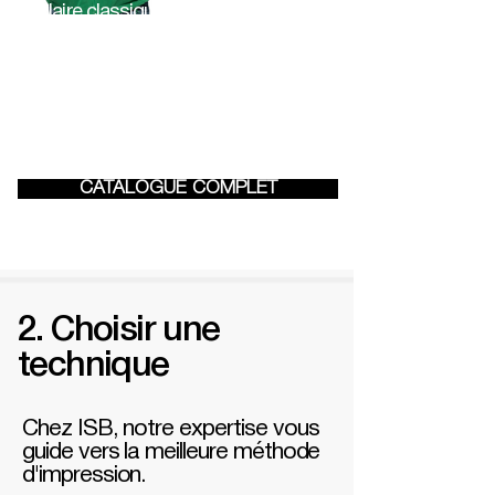
Polaire classique
300 G/M2 ;
100% polyester
XS - 3XL
10 couleurs
CATALOGUE COMPLET
2. Choisir une
technique
Chez ISB, notre expertise vous
guide vers la meilleure méthode
d'impression.